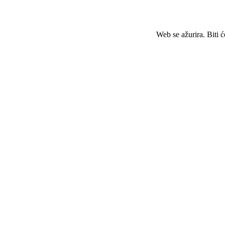
Web se ažurira. Biti 